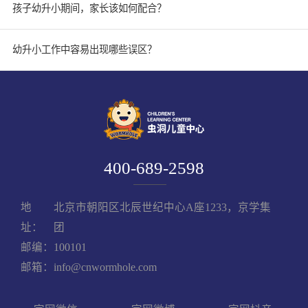
孩子幼升小期间，家长该如何配合？
幼升小工作中容易出现哪些误区？
400-689-2598
地
北京市朝阳区北辰世纪中心A座1233，京学集
址：
团
邮编：100101
邮箱：info@cnwormhole.com