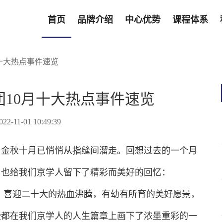
首页
品牌介绍
中心优势
课程体系
企业荣誉
月十大热点事件速览
团10月十大热点事件速览
022-11-01 10:49:39
，金秋十月已悄悄从指缝间溜走。回想过去的一个月
，也给我们京学人留下了精彩而美好的回忆：
、喜迎二十大的热血沸腾，有幼有所育的美好愿景，
些都在我们京学人的人生篇章上画下了浓墨重彩的一