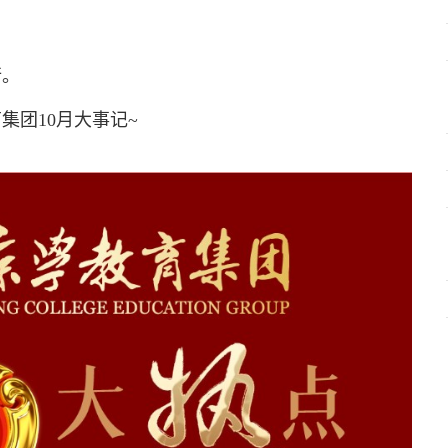
行。
集团10月大事记~