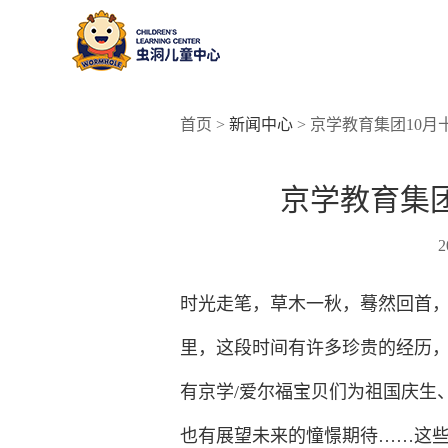
首页 >
新闻中心
> 京学教育集团10
京学教育集
2
时光走笔，草木一秋，蓦然回首
里，这段时间有许多珍贵的经历
有京学/爱尔福宝贝们为祖国庆生
也有展望未来的憧憬期待……这